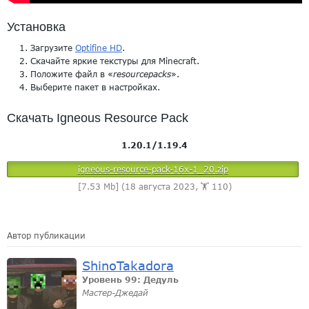
Установка
Загрузите
Optifine HD
.
Скачайте яркие текстуры для Minecraft.
Положите файл в «
resourcepacks
».
Выберите пакет в настройках.
Скачать Igneous Resource Pack
1.20.1/1.19.4
igneous-resource-pack-16x-1_20.zip
[7.53 Mb] (18 августа 2023, 🏋️ 110)
Автор публикации
ShinoTakadora
Уровень 99: Дедуль
Мастер-Джедай