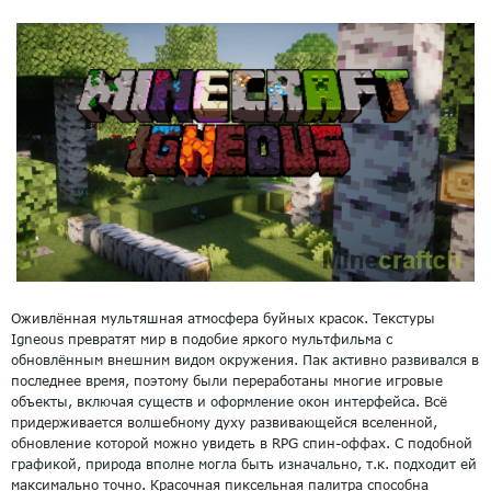
Оживлённая мультяшная атмосфера буйных красок. Текстуры
Igneous превратят мир в подобие яркого мультфильма с
обновлённым внешним видом окружения. Пак активно развивался в
последнее время, поэтому были переработаны многие игровые
объекты, включая существ и оформление окон интерфейса. Всё
придерживается волшебному духу развивающейся вселенной,
обновление которой можно увидеть в RPG спин-оффах. С подобной
графикой, природа вполне могла быть изначально, т.к. подходит ей
максимально точно. Красочная пиксельная палитра способна