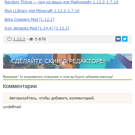
Random Things — мод на вещи для Майнкрафт 1.12.2-1.7.10
Мод LLibrary для Minecraft 1.12.2-1.7.10
Beta Creepers Mod [1.12.2]
Iron Jetpacks Mod [1.14.4] [1.12.2]
1.12.2
·
5 876
СДЕЛАЙТЕ СКИН В РЕДАКТОРЕ!
Внимание! За неадекватное поведение и спам вы будете забанены навсегда!
Комментарии
Авторизуйтесь, чтобы добавить комментарий.
undefined