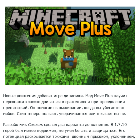
Новые движения добавят игре динамики. Мод Move Plus научит
персонажа классно двигаться в сражениях и при преодолении
препятствий. Он помогает в выживании, когда вы убегаете от
мобов. Стив теперь ползает, уворачивается или прыгает выше.
Разработчик
Corosus
сделал два варианта дополнения. В 1.7.10
герой был менее подвижен, не умел бегать и защищаться. Его
потенциал раскрывается трюками: двойным прыжком, уклонением,