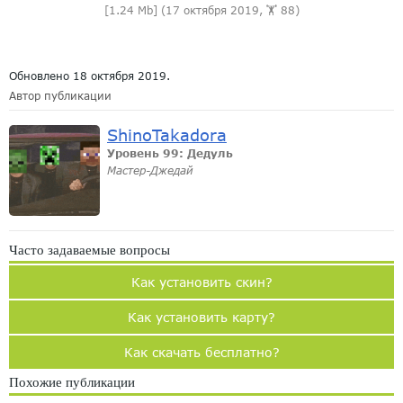
[1.24 Mb] (17 октября 2019, 🏋️ 88)
Обновлено
18 октября 2019
.
Автор публикации
ShinoTakadora
Уровень 99: Дедуль
Мастер-Джедай
Часто задаваемые вопросы
Как установить скин?
Как установить карту?
Как скачать бесплатно?
Похожие публикации