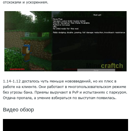
отскоками и ускорением.
1.14-1.12 досталось чуть меньше нововведений, но их плюс в
работе на клиенте. Они работают в многопользовательском режиме
без угрозы бана. Приемы выручают в PvP и испытаниях с паркуром.
Отдача пропала, а умение взбираться по выступам появилась.
Видео обзор