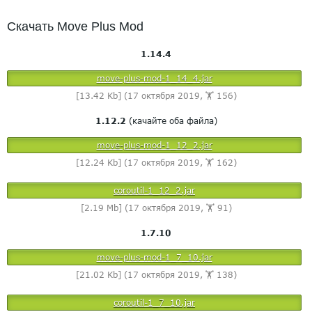
Скачать Move Plus Mod
1.14.4
move-plus-mod-1_14_4.jar
[13.42 Kb] (17 октября 2019, 🏋️ 156)
1.12.2
(качайте оба файла)
move-plus-mod-1_12_2.jar
[12.24 Kb] (17 октября 2019, 🏋️ 162)
coroutil-1_12_2.jar
[2.19 Mb] (17 октября 2019, 🏋️ 91)
1.7.10
move-plus-mod-1_7_10.jar
[21.02 Kb] (17 октября 2019, 🏋️ 138)
coroutil-1_7_10.jar