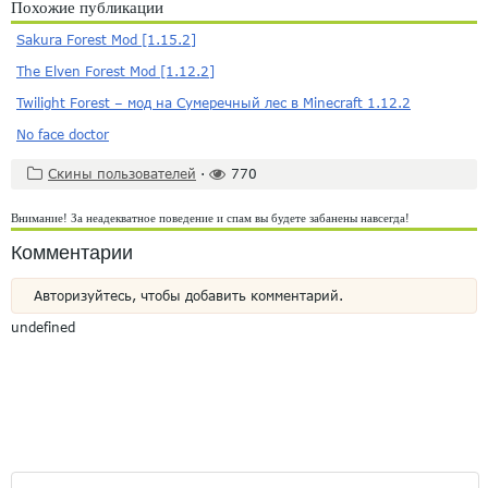
Похожие публикации
Sakura Forest Mod [1.15.2]
The Elven Forest Mod [1.12.2]
Twilight Forest – мод на Сумеречный лес в Minecraft 1.12.2
No face doctor
Скины пользователей
·
770
Внимание! За неадекватное поведение и спам вы будете забанены навсегда!
Комментарии
Авторизуйтесь, чтобы добавить комментарий.
undefined