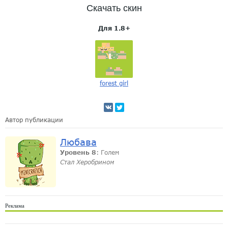
Скачать скин
Для 1.8+
forest girl
Автор публикации
Любава
Уровень 8
: Голем
Стал Херобрином
Реклама