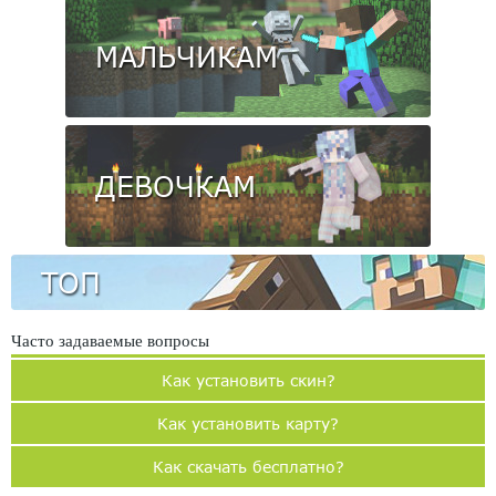
МАЛЬЧИКАМ
ДЕВОЧКАМ
ТОП
Часто задаваемые вопросы
Как установить скин?
Как установить карту?
Как скачать бесплатно?