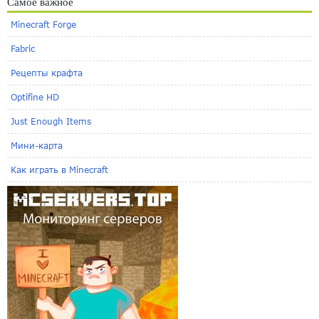
Самое важное
Minecraft Forge
Fabric
Рецепты крафта
Optifine HD
Just Enough Items
Мини-карта
Как играть в Minecraft