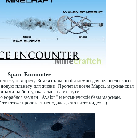
Space Encounter
ческую встречу. Земля стала необитаемой для человеческого
ь новую планету для жизни. Пролетая возле Марса, марсианская
инами на борту, оказалась на их пути ......
о кораблся землян "Avalon" и космиечской базы марсиан.
" тут тоже пролетает неподалек, смотрите видео =)