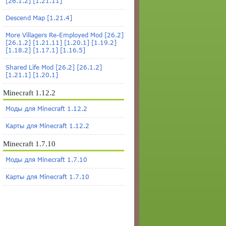
[26.1.2] [1.21.11]
Descend Map [1.21.4]
More Villagers Re-Employed Mod [26.2]
[26.1.2] [1.21.11] [1.20.1] [1.19.2]
[1.18.2] [1.17.1] [1.16.5]
Shared Life Mod [26.2] [26.1.2]
[1.21.1] [1.20.1]
Minecraft 1.12.2
Моды для Minecraft 1.12.2
Карты для Minecraft 1.12.2
Minecraft 1.7.10
Моды для Minecraft 1.7.10
Карты для Minecraft 1.7.10