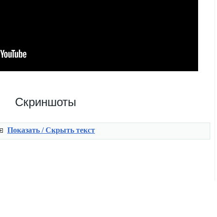
Скриншоты
Показать / Скрыть текст
.