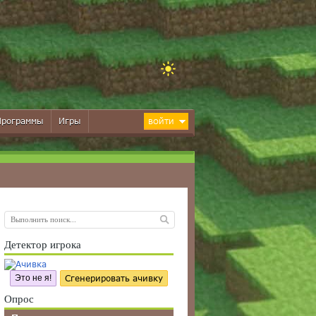
Программы
Игры
ВОЙТИ
Детектор игрока
Это не я!
Сгенерировать ачивку
Опрос