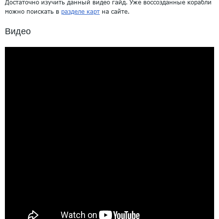
Достаточно изучить данный видео гайд. Уже воссозданные корабли
можно поискать в
разделе карт
на сайте.
Видео