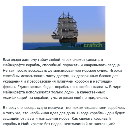
Благодаря данному гайду любой игрок сможет сделать в
Майнкрафте корабль, способный поражать и очаровывать сердца.
Не так просто воссоздать детализированное морское судно. Игроки
способны использовать массу доступных деревянных блоков для
украшения и преобразования плавучей коробки в настоящий
фрегат. Единственная беда - корабль не способен плавать. В мире
Майнкрафта используются только лодки, а качественных
модификаций на корабли, умы игроков ещё не придумали.
В первую очередь, судно послужит неплохим украшением водоёмов.
К тому же, это необычная идея для дома. В воде корабль - дом будет
защищён от лавы и нападения мобов. Как сделать красивый
корабль в Майнкрафте без модов, неотличимый от настоящих?