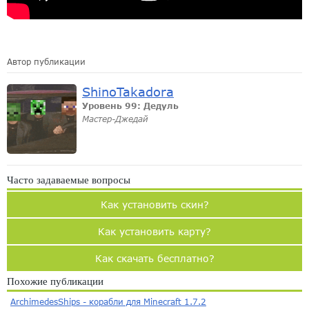
Автор публикации
ShinoTakadora
Уровень 99: Дедуль
Мастер-Джедай
Часто задаваемые вопросы
Как установить скин?
Как установить карту?
Как скачать бесплатно?
Похожие публикации
ArchimedesShips - корабли для Minecraft 1.7.2