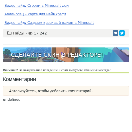
Видео гайд: Строим в Minecraft дом
Авианосец - карта для майнкрафт
Видео гайд: Создаем красивый камин в Minecraft
Гайды
·
17 242
СДЕЛАЙТЕ СКИН В РЕДАКТОРЕ!
Внимание! За неадекватное поведение и спам вы будете забанены навсегда!
Комментарии
Авторизуйтесь, чтобы добавить комментарий.
undefined