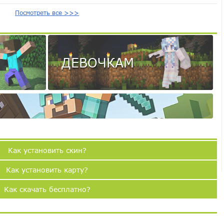
Посмотреть все >>>
ДЕВОЧКАМ
Как установить скин?
Как установить карту?
Как скачать бесплатно?