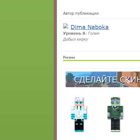
Автор публикации
Dima Naboka
Уровень 8
: Голем
Добыл кирку
Реклама
СДЕЛАЙТЕ СКИН