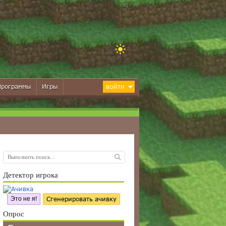
Программы
Игры
ВОЙТИ
Детектор игрока
Это не я!
Сгенерировать ачивку
Опрос