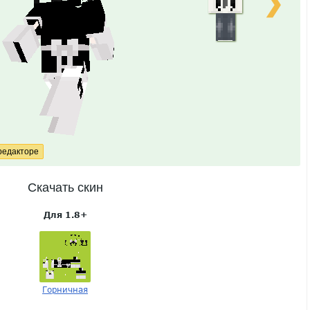
❯
Скачать скин
Для 1.8+
Горничная