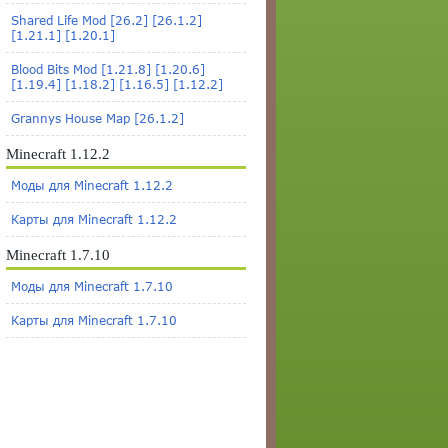
Shared Life Mod [26.2] [26.1.2]
[1.21.1] [1.20.1]
Blood Bits Mod [1.21.8] [1.20.6]
[1.19.4] [1.18.2] [1.16.5] [1.12.2]
Grannys House Map [26.1.2]
Minecraft 1.12.2
Моды для Minecraft 1.12.2
Карты для Minecraft 1.12.2
Minecraft 1.7.10
Моды для Minecraft 1.7.10
Карты для Minecraft 1.7.10