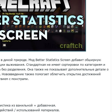
в дикой природе. Мод Better Statistics Screen добавит обширную
ции выживания. Стандартная не имеет сортировки по категориям и
 без разделения. Она также не показывает дополнительные детали о
. Нововведение также помогает облегчить открытие достижений
вием с монстрами.
истика из ванильной + добавочная.
ействий / использований материалов.