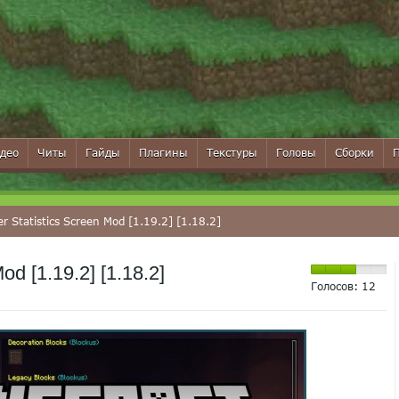
део
Читы
Гайды
Плагины
Текстуры
Головы
Сборки
r Statistics Screen Mod [1.19.2] [1.18.2]
od [1.19.2] [1.18.2]
Голосов:
12