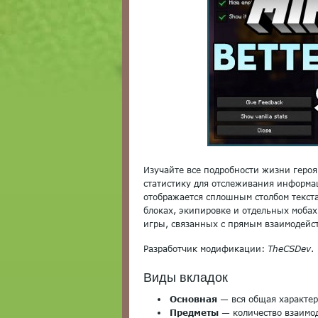
Изучайте все подробности жизни героя 
статистику для отслеживания информа
отображается сплошным столбом текста
блоках, экипировке и отдельных мобах
игры, связанных с прямым взаимодейст
Разработчик модификации:
TheCSDev
.
Виды вкладок
Основная
— вся общая характер
Предметы
— количество взаимод