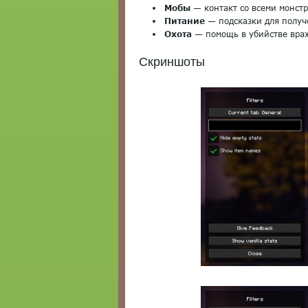
Мобы
— контакт со всеми монстр
Питание
— подсказки для получ
Охота
— помощь в убийстве враж
Скриншоты