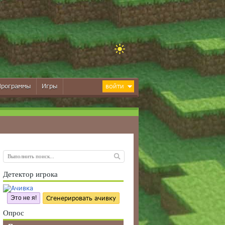
Программы
Игры
ВОЙТИ
Детектор игрока
Это не я!
Сгенерировать ачивку
Опрос