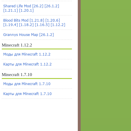
Shared Life Mod [26.2] [26.1.2]
[1.21.1] [1.20.1]
Blood Bits Mod [1.21.8] [1.20.6]
[1.19.4] [1.18.2] [1.16.5] [1.12.2]
Grannys House Map [26.1.2]
Minecraft 1.12.2
Моды для Minecraft 1.12.2
Карты для Minecraft 1.12.2
Minecraft 1.7.10
Моды для Minecraft 1.7.10
Карты для Minecraft 1.7.10