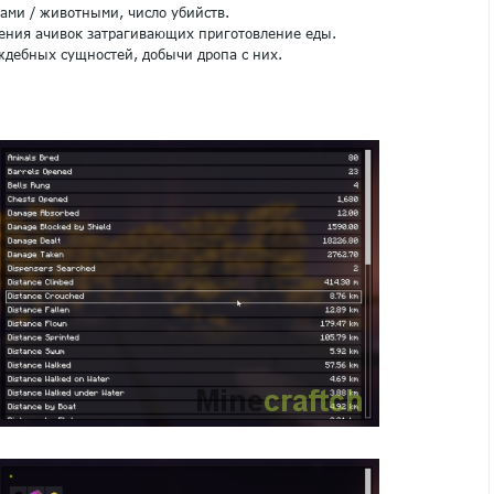
ами / животными, число убийств.
ения ачивок затрагивающих приготовление еды.
дебных сущностей, добычи дропа с них.