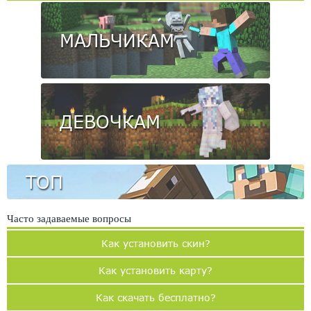
МАЛЬЧИКАМ
ДЕВОЧКАМ
ТОП
Часто задаваемые вопросы
Как установить скин?
Как установить карту?
Как скачать бесплатно?