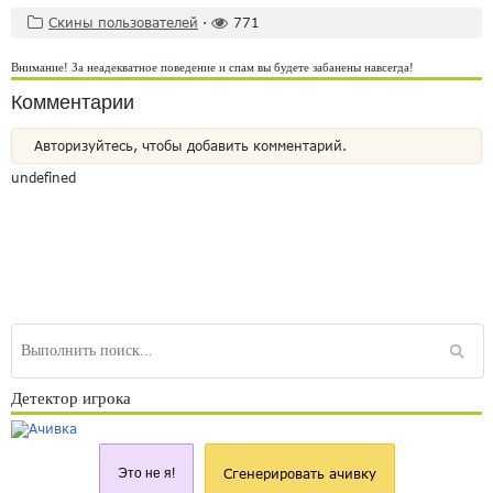
Скины пользователей
·
771
Внимание! За неадекватное поведение и спам вы будете забанены навсегда!
Комментарии
Авторизуйтесь, чтобы добавить комментарий.
undefined
Детектор игрока
Это не я!
Сгенерировать ачивку