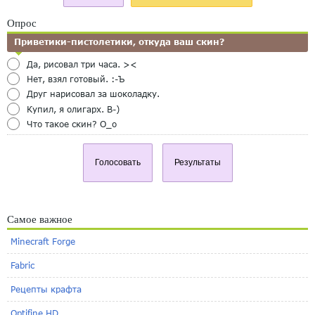
Опрос
Приветики-пистолетики, откуда ваш скин?
Да, рисовал три часа. ><
Нет, взял готовый. :-Ъ
Друг нарисовал за шоколадку.
Купил, я олигарх. B-)
Что такое скин? O_o
Голосовать
Результаты
Самое важное
Minecraft Forge
Fabric
Рецепты крафта
Optifine HD