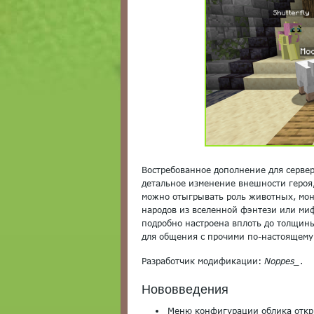
Востребованное дополнение для серверо
детальное изменение внешности героя
можно отыгрывать роль животных, мон
народов из вселенной фэнтези или ми
подробно настроена вплоть до толщины
для общения с прочими по-настоящему
Разработчик модификации:
Noppes_
.
Нововведения
Меню конфигурации облика отк