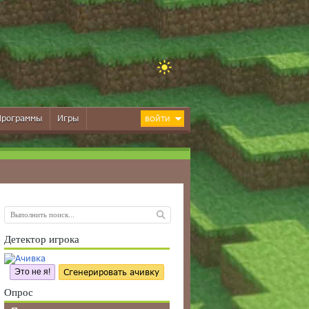
Программы
Игры
ВОЙТИ
Детектор игрока
Это не я!
Сгенерировать ачивку
Опрос