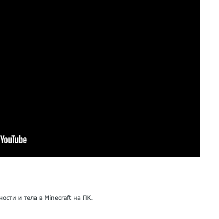
сти и тела в Minecraft на ПК.