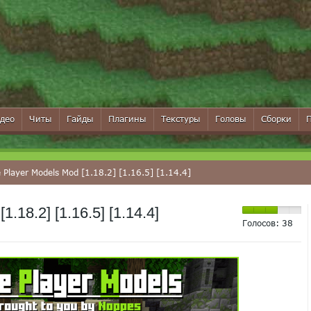
део
Читы
Гайды
Плагины
Текстуры
Головы
Сборки
Player Models Mod [1.18.2] [1.16.5] [1.14.4]
.18.2] [1.16.5] [1.14.4]
Голосов:
38