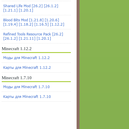
Shared Life Mod [26.2] [26.1.2]
[1.21.1] [1.20.1]
Blood Bits Mod [1.21.8] [1.20.6]
[1.19.4] [1.18.2] [1.16.5] [1.12.2]
Refined Tools Resource Pack [26.2]
[26.1.2] [1.21.11] [1.20.1]
Minecraft 1.12.2
Моды для Minecraft 1.12.2
Карты для Minecraft 1.12.2
Minecraft 1.7.10
Моды для Minecraft 1.7.10
Карты для Minecraft 1.7.10