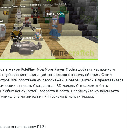
в в жанре RolePlay. Мод More Player Models добавит настройку и
, с добавлением анимаций социального взаимодействия. С ним
стров или собственных персонажей. Превращайтесь в представителя
фических существ. Стандартная 3D модель Стива может быть
 любых конечностей, возраста и роста. Используйте команды чата
 уникальными жителями / игроками в мультиплеере.
рывается на клавишу
F12
.