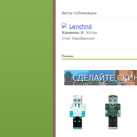
Автор публикации
Lenchnd
Уровень 8
: Котан
Стал Херобрином
Реклама
СДЕЛАЙТЕ СКИН