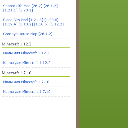
Shared Life Mod [26.2] [26.1.2]
[1.21.1] [1.20.1]
Blood Bits Mod [1.21.8] [1.20.6]
[1.19.4] [1.18.2] [1.16.5] [1.12.2]
Grannys House Map [26.1.2]
Minecraft 1.12.2
Моды для Minecraft 1.12.2
Карты для Minecraft 1.12.2
Minecraft 1.7.10
Моды для Minecraft 1.7.10
Карты для Minecraft 1.7.10