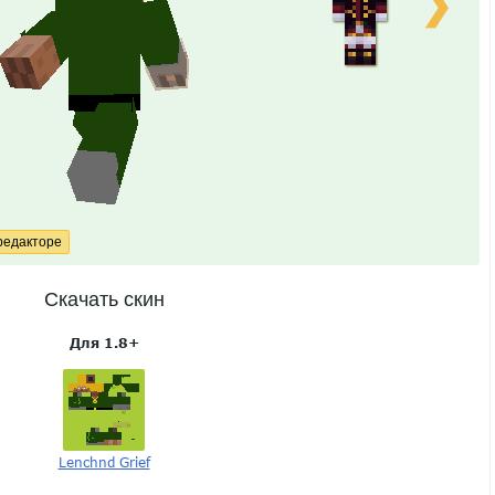
❯
Скачать скин
Для 1.8+
Lenchnd Grief