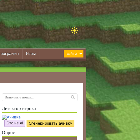
Программы
Игры
ВОЙТИ
Детектор игрока
Это не я!
Сгенерировать ачивку
Опрос