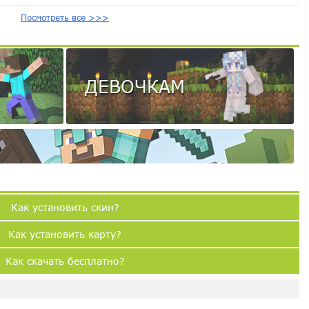
Посмотреть все >>>
ДЕВОЧКАМ
Как установить скин?
Как установить карту?
Как скачать бесплатно?