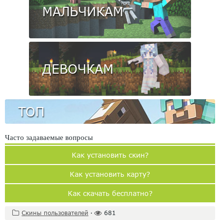
МАЛЬЧИКАМ
ДЕВОЧКАМ
ТОП
Часто задаваемые вопросы
Как установить скин?
Как установить карту?
Как скачать бесплатно?
Скины пользователей
·
681