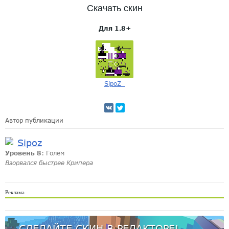
Скачать скин
Для 1.8+
SipoZ_
Автор публикации
Sipoz
Уровень 8
: Голем
Взорвался быстрее Крипера
Реклама
СДЕЛАЙТЕ СКИН В РЕДАКТОРЕ!