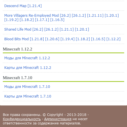
Descend Map [1.21.4]
More Villagers Re-Employed Mod [26.2] [26.1.2] [1.21.11] [1.20.1]
[1.19.2] [1.18.2] [1.17.1] [1.16.5]
Shared Life Mod [26.2] [26.1.2] [1.21.1] [1.20.1]
Blood Bits Mod [1.21.8] [1.20.6] [1.19.4] [1.18.2] [1.16.5] [1.12.2]
Minecraft 1.12.2
Моды для Minecraft 1.12.2
Карты для Minecraft 1.12.2
Minecraft 1.7.10
Моды для Minecraft 1.7.10
Карты для Minecraft 1.7.10
Все права сохранены. © Copyright - 2013-2018 ·
Конфиденциальность
·
Администрация
не несет
ответственности за содержание материалов.