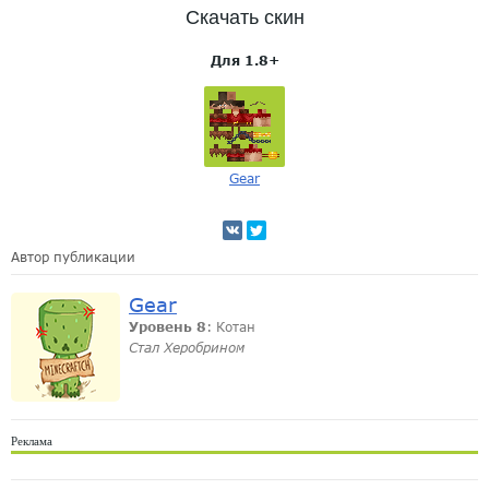
Скачать скин
Для 1.8+
Gear
Автор публикации
Gear
Уровень 8
: Котан
Стал Херобрином
Реклама