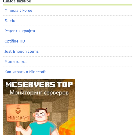
Самое важное
Minecraft Forge
Fabric
Рецепты крафта
Optifine HD
Just Enough Items
Мини-карта
Как играть в Minecraft