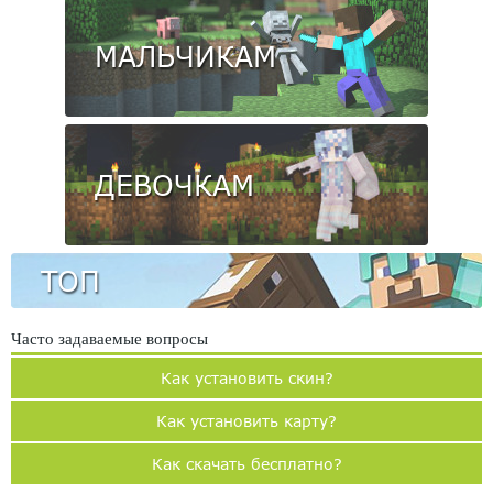
МАЛЬЧИКАМ
ДЕВОЧКАМ
ТОП
Часто задаваемые вопросы
Как установить скин?
Как установить карту?
Как скачать бесплатно?