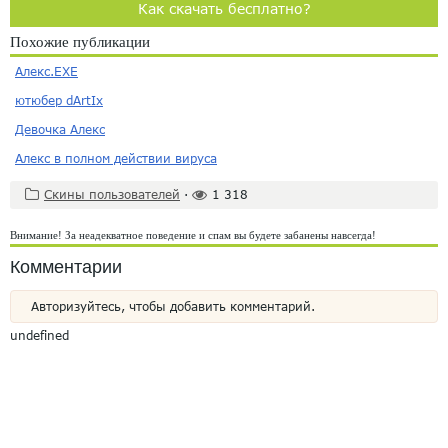
Как скачать бесплатно?
Похожие публикации
Алекс.EXE
ютюбер dArtIx
Девочка Алекс
Алекс в полном действии вируса
Скины пользователей
·
1 318
Внимание! За неадекватное поведение и спам вы будете забанены навсегда!
Комментарии
Авторизуйтесь, чтобы добавить комментарий.
undefined