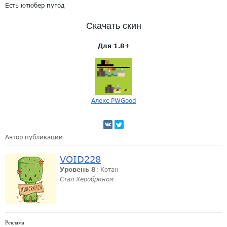
Есть ютюбер пугод
Скачать скин
Для 1.8+
Алекс PWGood
Автор публикации
VOID228
Уровень 8
: Котан
Стал Херобрином
Реклама