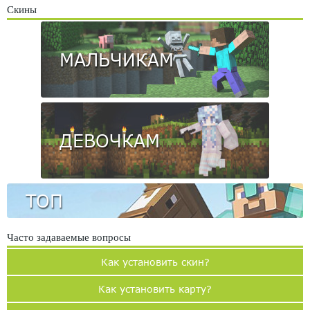
Скины
МАЛЬЧИКАМ
ДЕВОЧКАМ
ТОП
Часто задаваемые вопросы
Как установить скин?
Как установить карту?