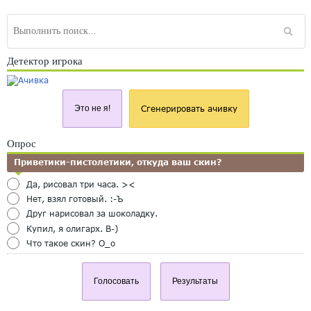
Детектор игрока
Это не я!
Сгенерировать ачивку
Опрос
Приветики-пистолетики, откуда ваш скин?
Да, рисовал три часа. ><
Нет, взял готовый. :-Ъ
Друг нарисовал за шоколадку.
Купил, я олигарх. B-)
Что такое скин? O_o
Голосовать
Результаты