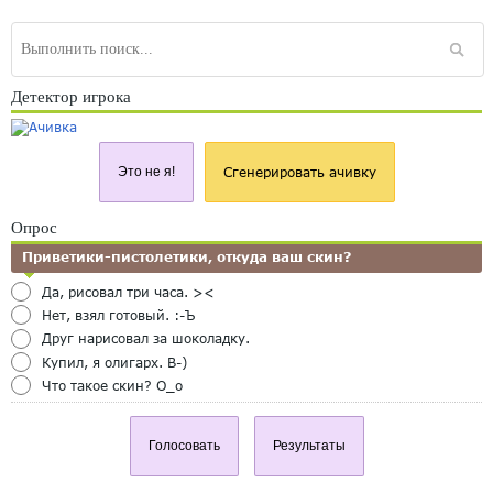
Детектор игрока
Это не я!
Сгенерировать ачивку
Опрос
Приветики-пистолетики, откуда ваш скин?
Да, рисовал три часа. ><
Нет, взял готовый. :-Ъ
Друг нарисовал за шоколадку.
Купил, я олигарх. B-)
Что такое скин? O_o
Голосовать
Результаты