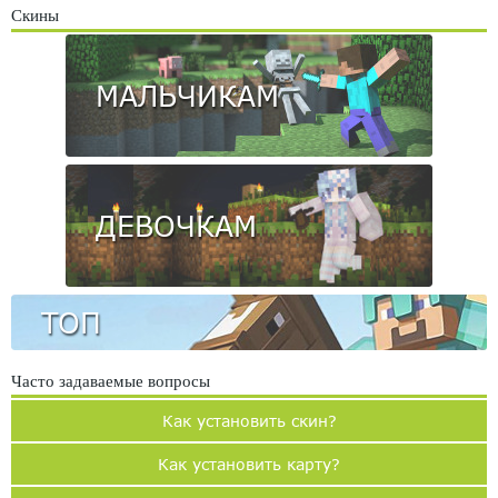
Скины
МАЛЬЧИКАМ
ДЕВОЧКАМ
ТОП
Часто задаваемые вопросы
Как установить скин?
Как установить карту?