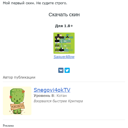
Мой первый скин. Не судите строго.
Скачать скин
Для 1.8+
SaquerAllow
Автор публикации
Snegovi4okTV
Уровень 8
: Котан
Взорвался быстрее Крипера
Реклама