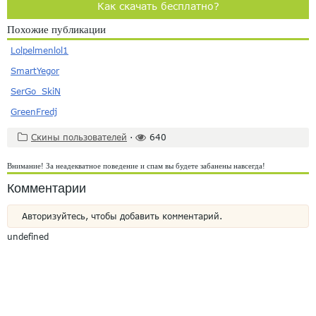
Как скачать бесплатно?
Похожие публикации
Lolpelmenlol1
SmartYegor
SerGo_SkiN
GreenFredj
Скины пользователей
·
640
Внимание! За неадекватное поведение и спам вы будете забанены навсегда!
Комментарии
Авторизуйтесь, чтобы добавить комментарий.
undefined