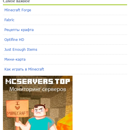
Самое важное
Minecraft Forge
Fabric
Рецепты крафта
Optifine HD
Just Enough Items
Мини-карта
Как играть в Minecraft