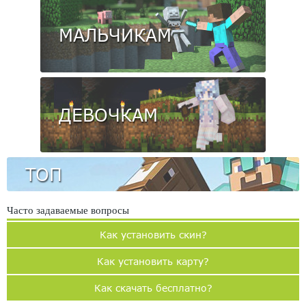
МАЛЬЧИКАМ
ДЕВОЧКАМ
ТОП
Часто задаваемые вопросы
Как установить скин?
Как установить карту?
Как скачать бесплатно?