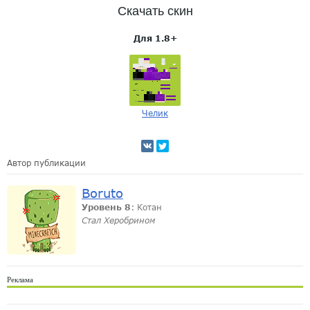
Скачать скин
Для 1.8+
Челик
Автор публикации
Boruto
Уровень 8
: Котан
Стал Херобрином
Реклама