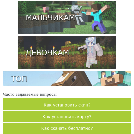
МАЛЬЧИКАМ
ДЕВОЧКАМ
ТОП
Часто задаваемые вопросы
Как установить скин?
Как установить карту?
Как скачать бесплатно?