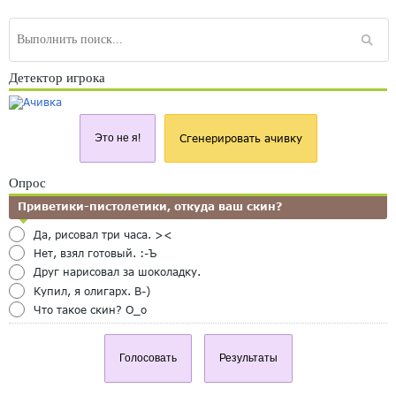
Детектор игрока
Это не я!
Сгенерировать ачивку
Опрос
Приветики-пистолетики, откуда ваш скин?
Да, рисовал три часа. ><
Нет, взял готовый. :-Ъ
Друг нарисовал за шоколадку.
Купил, я олигарх. B-)
Что такое скин? O_o
Голосовать
Результаты