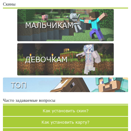
Скины
МАЛЬЧИКАМ
ДЕВОЧКАМ
ТОП
Часто задаваемые вопросы
Как установить скин?
Как установить карту?