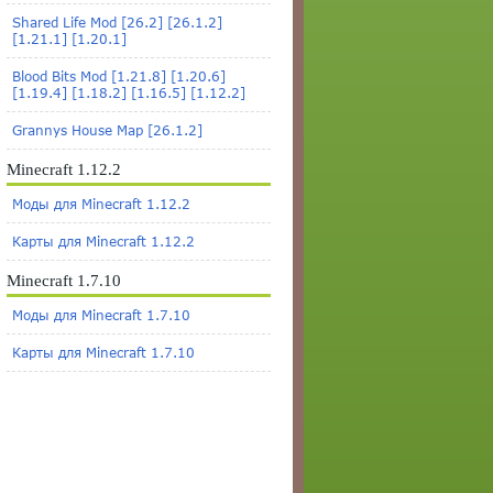
Shared Life Mod [26.2] [26.1.2]
[1.21.1] [1.20.1]
Blood Bits Mod [1.21.8] [1.20.6]
[1.19.4] [1.18.2] [1.16.5] [1.12.2]
Grannys House Map [26.1.2]
Minecraft 1.12.2
Моды для Minecraft 1.12.2
Карты для Minecraft 1.12.2
Minecraft 1.7.10
Моды для Minecraft 1.7.10
Карты для Minecraft 1.7.10