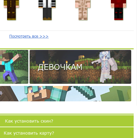
Посмотреть все >>>
ДЕВОЧКАМ
Как установить скин?
Как установить карту?