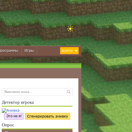
Программы
Игры
ВОЙТИ
Детектор игрока
Это не я!
Сгенерировать ачивку
Опрос