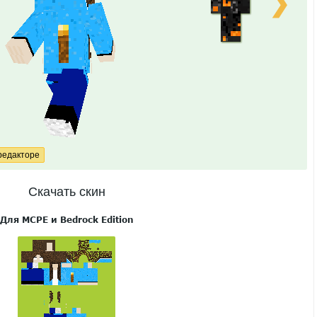
❯
Скачать скин
Для MCPE и Bedrock Edition