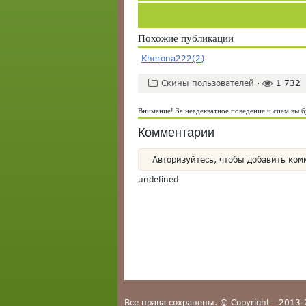
Похожие публикации
Kherona222(2)
Скины пользователей
·
1 732
Внимание! За неадекватное поведение и спам вы б
Комментарии
Авторизуйтесь, чтобы добавить ком
undefined
Все права сохранены. © Copyright - 2013