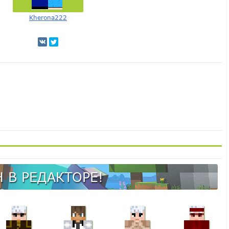
Kherona222
 В РЕДАКТОРЕ!