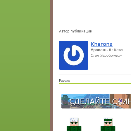
Автор публикации
Kherona
Уровень 8
: Котан
Стал Херобрином
Реклама
СДЕЛАЙТЕ СКИН