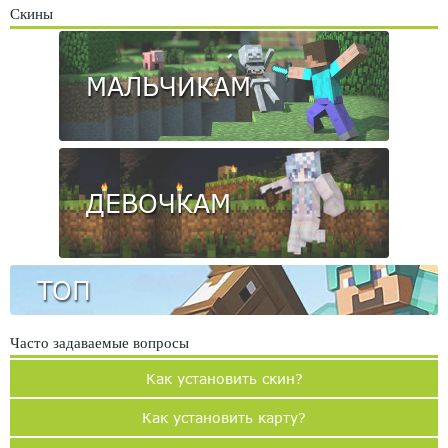
Скины
МАЛЬЧИКАМ
ДЕВОЧКАМ
ТОП
Часто задаваемые вопросы
Как установить скин?
Как установить карту?