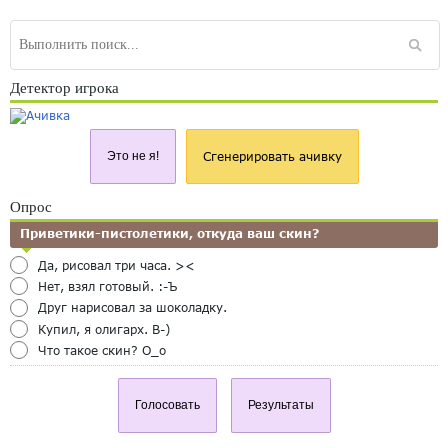
Детектор игрока
Это не я!
Сгенерировать ачивку
Опрос
Приветики-пистолетики, откуда ваш скин?
Да, рисовал три часа. ><
Нет, взял готовый. :-Ъ
Друг нарисовал за шоколадку.
Купил, я олигарх. B-)
Что такое скин? O_o
Голосовать
Результаты