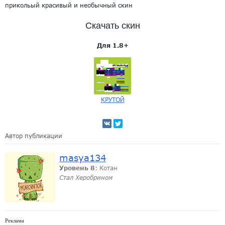
прикольый красивый и необычный скин
Скачать скин
Для 1.8+
КРУТОЙ
Автор публикации
masya134
Уровень 8
: Котан
Стал Херобрином
Реклама