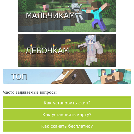
МАЛЬЧИКАМ
ДЕВОЧКАМ
ТОП
Часто задаваемые вопросы
Как установить скин?
Как установить карту?
Как скачать бесплатно?