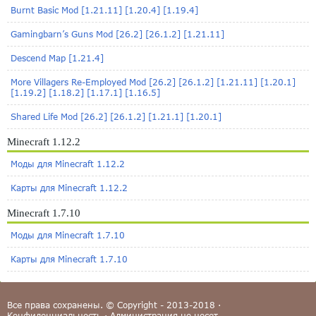
Burnt Basic Mod [1.21.11] [1.20.4] [1.19.4]
Gamingbarn’s Guns Mod [26.2] [26.1.2] [1.21.11]
Descend Map [1.21.4]
More Villagers Re-Employed Mod [26.2] [26.1.2] [1.21.11] [1.20.1]
[1.19.2] [1.18.2] [1.17.1] [1.16.5]
Shared Life Mod [26.2] [26.1.2] [1.21.1] [1.20.1]
Minecraft 1.12.2
Моды для Minecraft 1.12.2
Карты для Minecraft 1.12.2
Minecraft 1.7.10
Моды для Minecraft 1.7.10
Карты для Minecraft 1.7.10
Все права сохранены. © Copyright - 2013-2018 ·
Конфиденциальность
·
Администрация
не несет