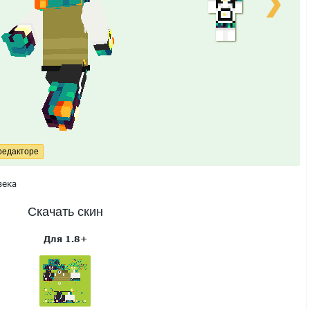
❯
века
Скачать скин
Для 1.8+