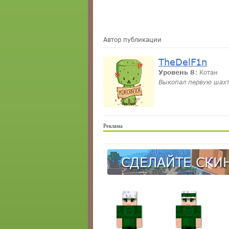
Автор публикации
TheDelF1n
Уровень 8
: Котан
Выкопал первую шах
Реклама
СДЕЛАЙТЕ СКИН