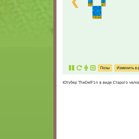
❮
Ютубер TheDelF1n в виде Старого чело