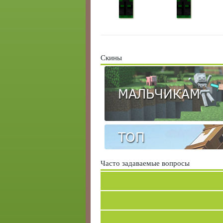
Скины
МАЛЬЧИКАМ
ТОП
Часто задаваемые вопросы