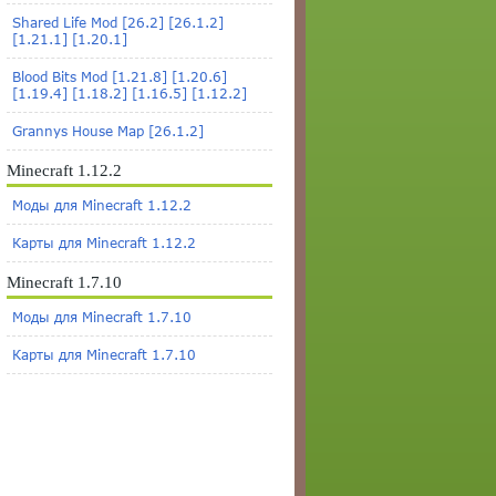
Shared Life Mod [26.2] [26.1.2]
[1.21.1] [1.20.1]
Blood Bits Mod [1.21.8] [1.20.6]
[1.19.4] [1.18.2] [1.16.5] [1.12.2]
Grannys House Map [26.1.2]
Minecraft 1.12.2
Моды для Minecraft 1.12.2
Карты для Minecraft 1.12.2
Minecraft 1.7.10
Моды для Minecraft 1.7.10
Карты для Minecraft 1.7.10