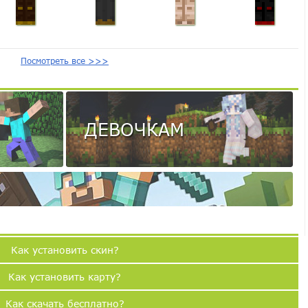
Посмотреть все >>>
ДЕВОЧКАМ
Как установить скин?
Как установить карту?
Как скачать бесплатно?