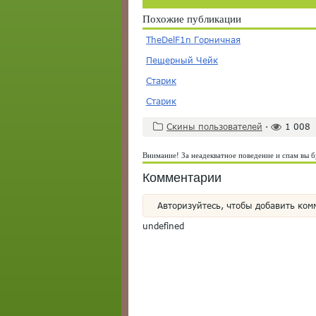
Похожие публикации
TheDelF1n Горничная
Пещерный Чейк
Старик
Старик
Скины пользователей
·
1 008
Внимание! За неадекватное поведение и спам вы б
Комментарии
Авторизуйтесь, чтобы добавить ком
undefined