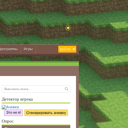
Программы
Игры
ВОЙТИ
Детектор игрока
Это не я!
Сгенерировать ачивку
Опрос