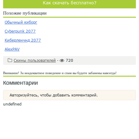
Как скачать бесплатно?
Похожие публикации
Обычный киборг
Cyberpunk 2077
Киберленчнд 2077
AlexPAV
Скины пользователей
·
720
Внимание! За неадекватное поведение и спам вы будете забанены навсегда!
Комментарии
Авторизуйтесь, чтобы добавить комментарий.
undefined