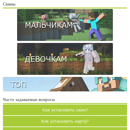
Скины
МАЛЬЧИКАМ
ДЕВОЧКАМ
ТОП
Часто задаваемые вопросы
Как установить скин?
Как установить карту?