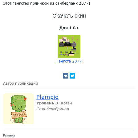
Этот гангстер прямиком из сайберпанк 2077!
Скачать скин
Для 1.8+
Гангста 2077
Автор публикации
Plampio
Уровень 8
: Котан
Стал Херобрином
Реклама