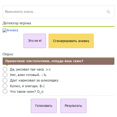
Детектор игрока
Это не я!
Сгенерировать ачивку
Опрос
Приветики-пистолетики, откуда ваш скин?
Да, рисовал три часа. ><
Нет, взял готовый. :-Ъ
Друг нарисовал за шоколадку.
Купил, я олигарх. B-)
Что такое скин? O_o
Голосовать
Результаты