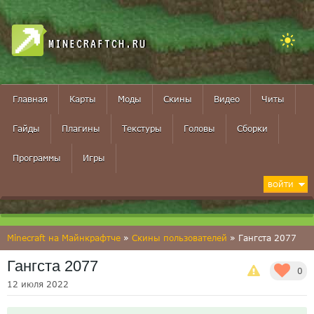
MINECRAFTCH.RU
Главная
Карты
Моды
Скины
Видео
Читы
Гайды
Плагины
Текстуры
Головы
Сборки
Программы
Игры
ВОЙТИ
Minecraft на Майнкрафтче
»
Скины пользователей
» Гангста 2077
Гангста 2077
0
12 июля 2022