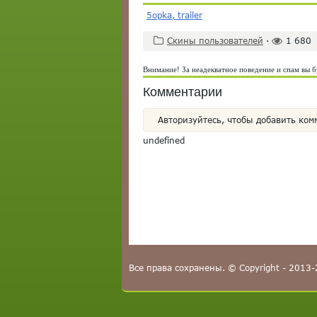
5opka, trailer
Скины пользователей
·
1 680
Внимание! За неадекватное поведение и спам вы б
Комментарии
Авторизуйтесь, чтобы добавить ком
undefined
Все права сохранены. © Copyright - 2013