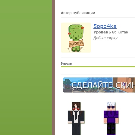
Автор публикации
5opo4ka
Уровень 8
: Котан
Добыл кирку
Реклама
СДЕЛАЙТЕ СКИН