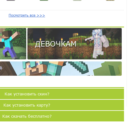
Посмотреть все >>>
ДЕВОЧКАМ
Как установить скин?
Как установить карту?
Как скачать бесплатно?