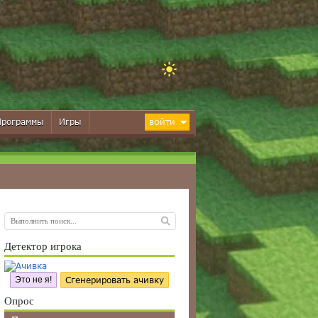
Программы
Игры
ВОЙТИ
Детектор игрока
Это не я!
Сгенерировать ачивку
Опрос