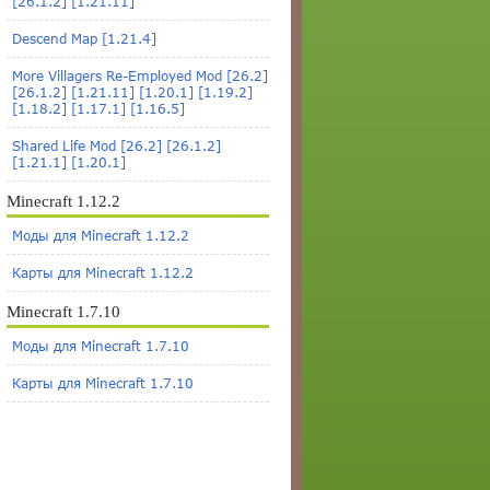
[26.1.2] [1.21.11]
Descend Map [1.21.4]
More Villagers Re-Employed Mod [26.2]
[26.1.2] [1.21.11] [1.20.1] [1.19.2]
[1.18.2] [1.17.1] [1.16.5]
Shared Life Mod [26.2] [26.1.2]
[1.21.1] [1.20.1]
Minecraft 1.12.2
Моды для Minecraft 1.12.2
Карты для Minecraft 1.12.2
Minecraft 1.7.10
Моды для Minecraft 1.7.10
Карты для Minecraft 1.7.10