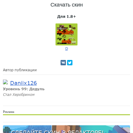
Скачать скин
Для 1.8+
D
Автор публикации
Daniix126
Уровень 99: Дедуль
Стал Херобрином
Реклама
СДЕЛАЙТЕ СКИН В РЕДАКТОРЕ!