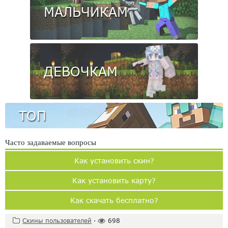
МАЛЬЧИКАМ
ДЕВОЧКАМ
ТОП
Часто задаваемые вопросы
Как установить скин?
Как установить карту?
Как скачать бесплатно?
Скины пользователей
·
698