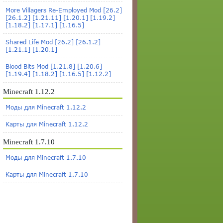
More Villagers Re-Employed Mod [26.2]
[26.1.2] [1.21.11] [1.20.1] [1.19.2]
[1.18.2] [1.17.1] [1.16.5]
Shared Life Mod [26.2] [26.1.2]
[1.21.1] [1.20.1]
Blood Bits Mod [1.21.8] [1.20.6]
[1.19.4] [1.18.2] [1.16.5] [1.12.2]
Minecraft 1.12.2
Моды для Minecraft 1.12.2
Карты для Minecraft 1.12.2
Minecraft 1.7.10
Моды для Minecraft 1.7.10
Карты для Minecraft 1.7.10