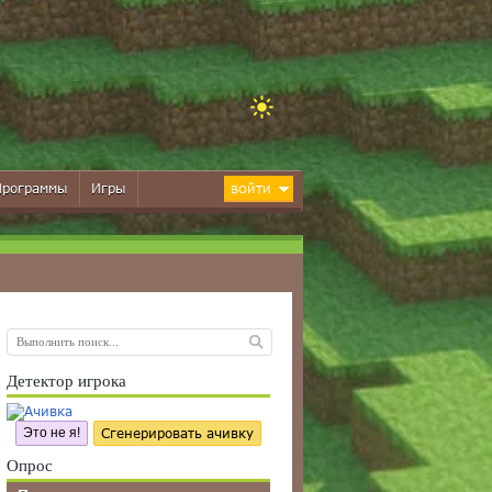
Программы
Игры
ВОЙТИ
Детектор игрока
Это не я!
Сгенерировать ачивку
Опрос