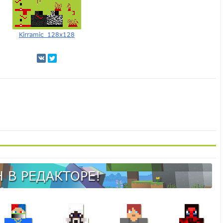
Kirramic_128x128
 В РЕДАКТОРЕ!