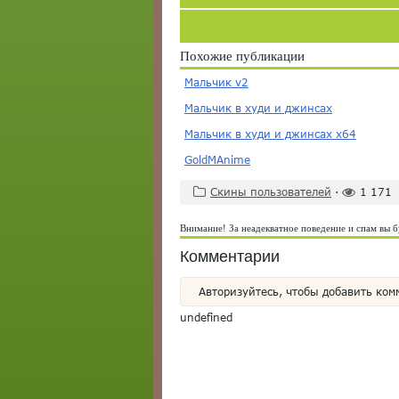
Похожие публикации
Мальчик v2
Мальчик в худи и джинсах
Мальчик в худи и джинсах x64
GoldMAnime
Скины пользователей
·
1 171
Внимание! За неадекватное поведение и спам вы б
Комментарии
Авторизуйтесь, чтобы добавить ком
undefined