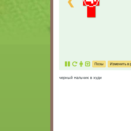
❮
черный мальчик в худи