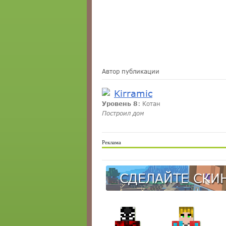
Автор публикации
Kirramic
Уровень 8
: Котан
Построил дом
Реклама
СДЕЛАЙТЕ СКИН