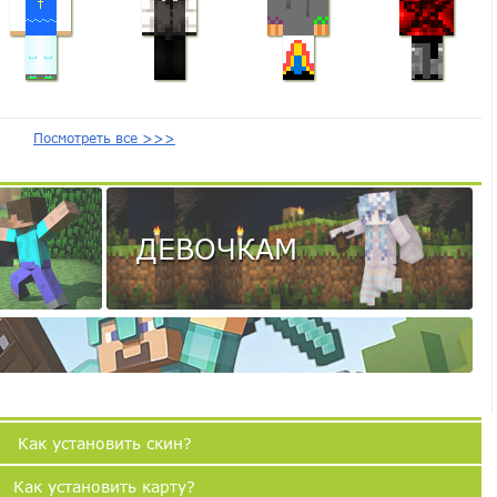
Посмотреть все >>>
ДЕВОЧКАМ
Как установить скин?
Как установить карту?