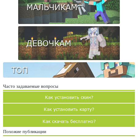
МАЛЬЧИКАМ
ДЕВОЧКАМ
ТОП
Часто задаваемые вопросы
Как установить скин?
Как установить карту?
Как скачать бесплатно?
Похожие публикации