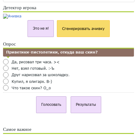
Детектор игрока
Это не я!
Сгенерировать ачивку
Опрос
Приветики-пистолетики, откуда ваш скин?
Да, рисовал три часа. ><
Нет, взял готовый. :-Ъ
Друг нарисовал за шоколадку.
Купил, я олигарх. B-)
Что такое скин? O_o
Голосовать
Результаты
Самое важное