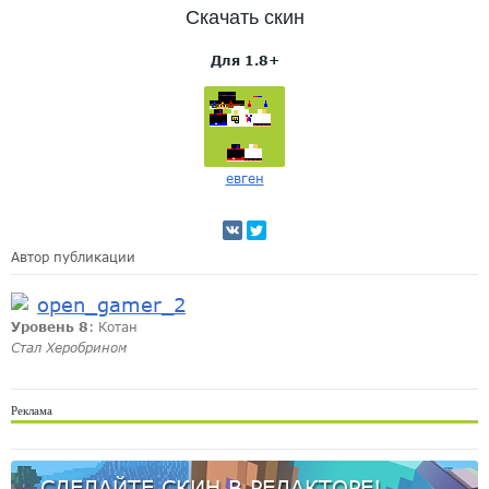
Скачать скин
Для 1.8+
евген
Автор публикации
open_gamer_2
Уровень 8
: Котан
Стал Херобрином
Реклама
СДЕЛАЙТЕ СКИН В РЕДАКТОРЕ!