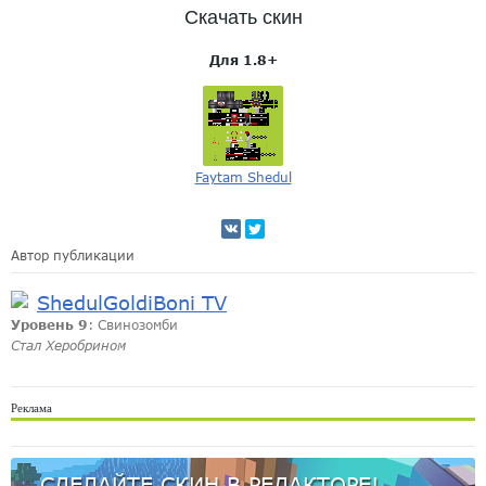
Скачать скин
Для 1.8+
Faytam Shedul
Автор публикации
ShеdulGoldiBoni TV
Уровень 9
: Свинозомби
Стал Херобрином
Реклама
СДЕЛАЙТЕ СКИН В РЕДАКТОРЕ!