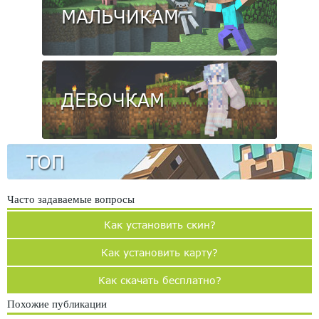
МАЛЬЧИКАМ
ДЕВОЧКАМ
ТОП
Часто задаваемые вопросы
Как установить скин?
Как установить карту?
Как скачать бесплатно?
Похожие публикации