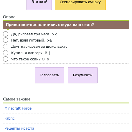
Это не я!
Сгенерировать ачивку
Опрос
Приветики-пистолетики, откуда ваш скин?
Да, рисовал три часа. ><
Нет, взял готовый. :-Ъ
Друг нарисовал за шоколадку.
Купил, я олигарх. B-)
Что такое скин? O_o
Голосовать
Результаты
Самое важное
Minecraft Forge
Fabric
Рецепты крафта