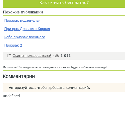
Как скачать бесплатно?
Похожие публикации
Призрак подземелья
Призрак Древнего Короля
Робо призрак военного
Призрак 2
Скины пользователей
·
1 011
Внимание! За неадекватное поведение и спам вы будете забанены навсегда!
Комментарии
Авторизуйтесь, чтобы добавить комментарий.
undefined