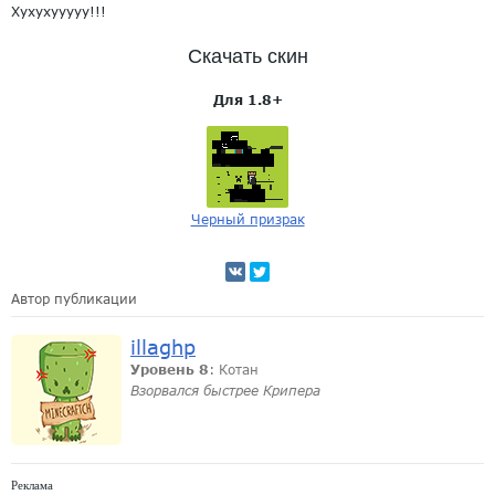
Хухухууууу!!!
Скачать скин
Для 1.8+
Черный призрак
Автор публикации
illaghp
Уровень 8
: Котан
Взорвался быстрее Крипера
Реклама