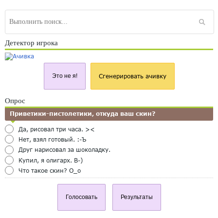
Детектор игрока
Это не я!
Сгенерировать ачивку
Опрос
Приветики-пистолетики, откуда ваш скин?
Да, рисовал три часа. ><
Нет, взял готовый. :-Ъ
Друг нарисовал за шоколадку.
Купил, я олигарх. B-)
Что такое скин? O_o
Голосовать
Результаты