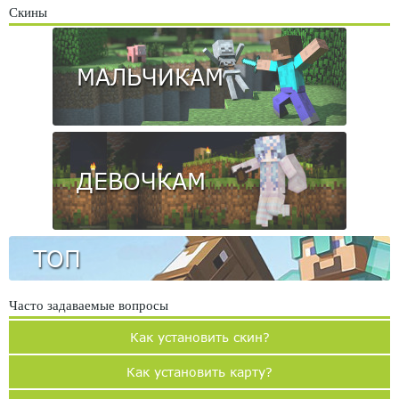
Скины
МАЛЬЧИКАМ
ДЕВОЧКАМ
ТОП
Часто задаваемые вопросы
Как установить скин?
Как установить карту?