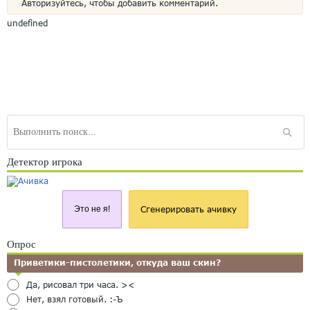
Авторизуйтесь, чтобы добавить комментарий.
undefined
Детектор игрока
Это не я!
Сгенерировать ачивку
Опрос
Приветики-пистолетики, откуда ваш скин?
Да, рисовал три часа. ><
Нет, взял готовый. :-Ъ