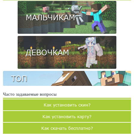
МАЛЬЧИКАМ
ДЕВОЧКАМ
ТОП
Часто задаваемые вопросы
Как установить скин?
Как установить карту?
Как скачать бесплатно?