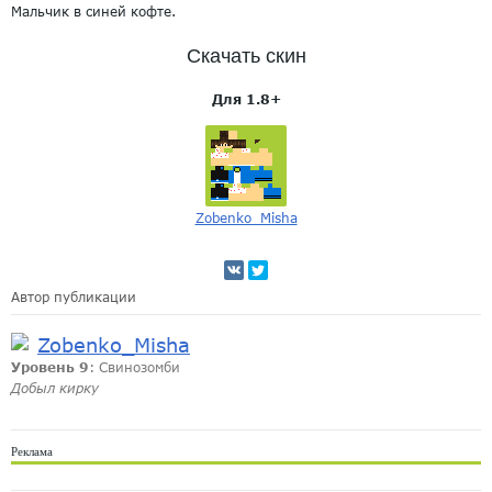
Мальчик в синей кофте.
Скачать скин
Для 1.8+
Zobenko_Misha
Автор публикации
Zobenko_Misha
Уровень 9
: Свинозомби
Добыл кирку
Реклама