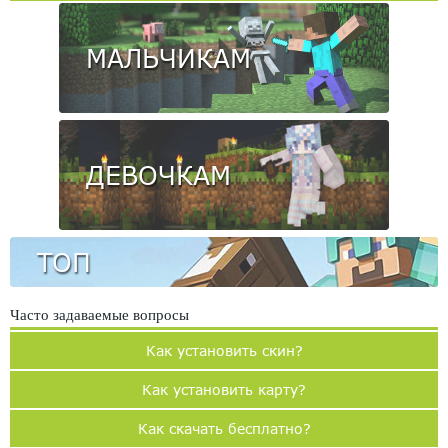
МАЛЬЧИКАМ
ДЕВОЧКАМ
ТОП
Часто задаваемые вопросы
Как установить скин?
Как установить карту?
Как скачать бесплатно?