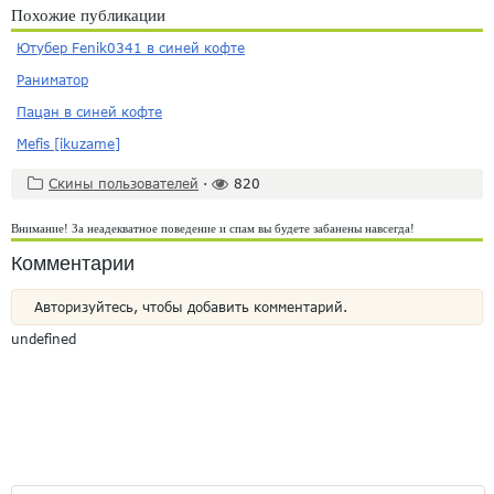
Похожие публикации
Ютубер Fenik0341 в синей кофте
Раниматор
Пацан в синей кофте
Mefis [ikuzame]
Скины пользователей
·
820
Внимание! За неадекватное поведение и спам вы будете забанены навсегда!
Комментарии
Авторизуйтесь, чтобы добавить комментарий.
undefined