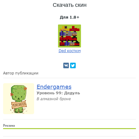
Скачать скин
Для 1.8+
Ded костюм
Автор публикации
Endergames
Уровень 99: Дедуль
В алмазной броне
Реклама