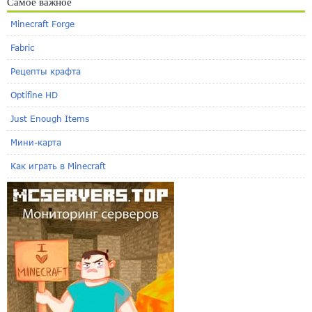
Самое важное
Minecraft Forge
Fabric
Рецепты крафта
Optifine HD
Just Enough Items
Мини-карта
Как играть в Minecraft