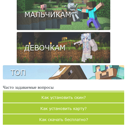
МАЛЬЧИКАМ
ДЕВОЧКАМ
ТОП
Часто задаваемые вопросы
Как установить скин?
Как установить карту?
Как скачать бесплатно?