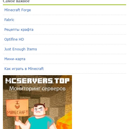
Самое важное
Minecraft Forge
Fabric
Рецепты крафта
Optifine HD
Just Enough Items
Мини-карта
Как играть в Minecraft