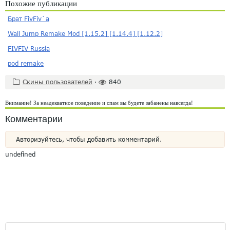
Похожие публикации
Брат FivFiv`a
Wall Jump Remake Mod [1.15.2] [1.14.4] [1.12.2]
FIVFIV Russia
pod remake
Скины пользователей
·
840
Внимание! За неадекватное поведение и спам вы будете забанены навсегда!
Комментарии
Авторизуйтесь, чтобы добавить комментарий.
undefined