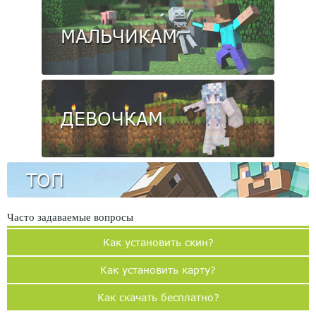
МАЛЬЧИКАМ
ДЕВОЧКАМ
ТОП
Часто задаваемые вопросы
Как установить скин?
Как установить карту?
Как скачать бесплатно?