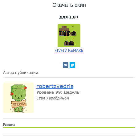
Скачать скин
Для 1.8+
FIVFIV REMAKE
Автор публикации
robertzvedris
Уровень 99: Дедуль
Стал Херобрином
Реклама