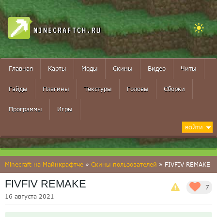
MINECRAFTCH.RU
Главная
Карты
Моды
Скины
Видео
Читы
Гайды
Плагины
Текстуры
Головы
Сборки
Программы
Игры
ВОЙТИ
Minecraft на Майнкрафтче
»
Скины пользователей
» FIVFIV REMAKE
FIVFIV REMAKE
7
16 августа 2021