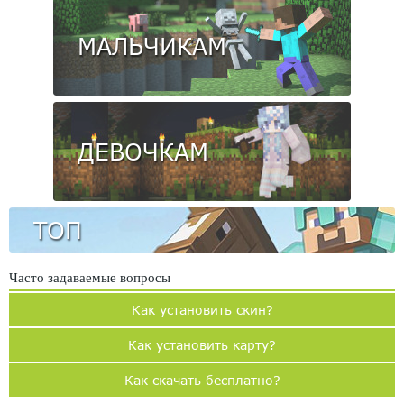
МАЛЬЧИКАМ
ДЕВОЧКАМ
ТОП
Часто задаваемые вопросы
Как установить скин?
Как установить карту?
Как скачать бесплатно?