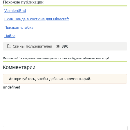
Похожие публикации
VeimlordEnd
Скин Панда в костюме для Minecraft
Призрак улыбка
Найла
Скины пользователей
·
890
Внимание! За неадекватное поведение и спам вы будете забанены навсегда!
Комментарии
Авторизуйтесь, чтобы добавить комментарий.
undefined