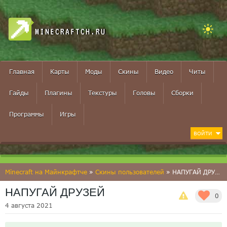
MINECRAFTCH.RU
Главная
Карты
Моды
Скины
Видео
Читы
Гайды
Плагины
Текстуры
Головы
Сборки
Программы
Игры
ВОЙТИ
Minecraft на Майнкрафтче
»
Скины пользователей
» НАПУГАЙ ДРУЗЕЙ
НАПУГАЙ ДРУЗЕЙ
0
4 августа 2021