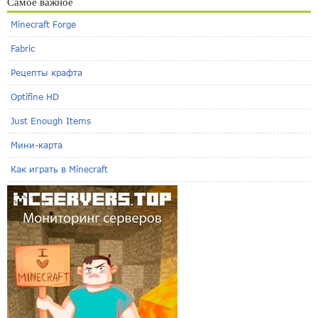
Самое важное
Minecraft Forge
Fabric
Рецепты крафта
Optifine HD
Just Enough Items
Мини-карта
Как играть в Minecraft