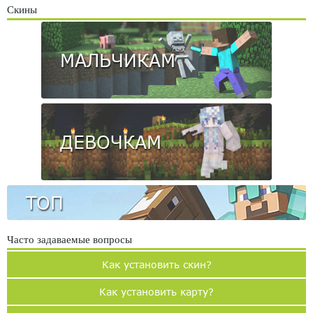
Скины
МАЛЬЧИКАМ
ДЕВОЧКАМ
ТОП
Часто задаваемые вопросы
Как установить скин?
Как установить карту?