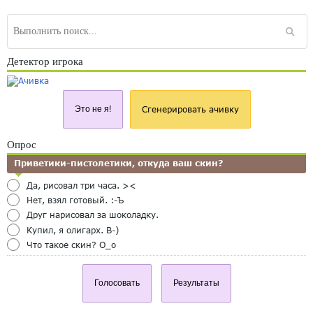
Детектор игрока
Это не я!
Сгенерировать ачивку
Опрос
Приветики-пистолетики, откуда ваш скин?
Да, рисовал три часа. ><
Нет, взял готовый. :-Ъ
Друг нарисовал за шоколадку.
Купил, я олигарх. B-)
Что такое скин? O_o
Голосовать
Результаты