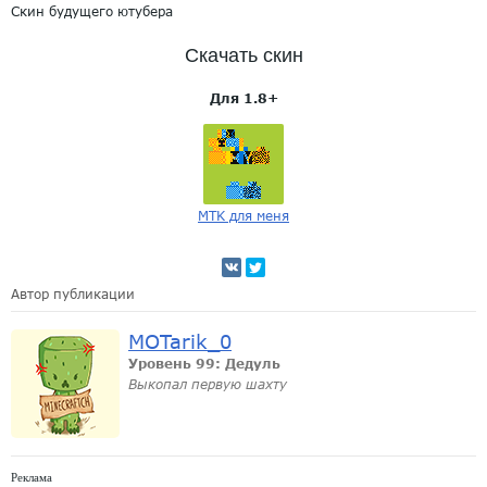
Скин будущего ютубера
Скачать скин
Для 1.8+
MTK для меня
Автор публикации
MOTarik_0
Уровень 99: Дедуль
Выкопал первую шахту
Реклама