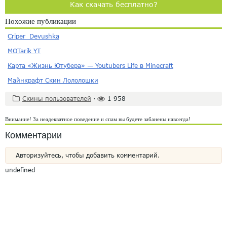
Как скачать бесплатно?
Похожие публикации
Criper_Devushka
MOTarik YT
Карта «Жизнь Ютубера» — Youtubers Life в Minecraft
Майнкрафт Скин Лололошки
Скины пользователей
·
1 958
Внимание! За неадекватное поведение и спам вы будете забанены навсегда!
Комментарии
Авторизуйтесь, чтобы добавить комментарий.
undefined