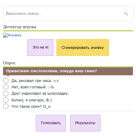
Детектор игрока
Это не я!
Сгенерировать ачивку
Опрос
Приветики-пистолетики, откуда ваш скин?
Да, рисовал три часа. ><
Нет, взял готовый. :-Ъ
Друг нарисовал за шоколадку.
Купил, я олигарх. B-)
Что такое скин? O_o
Голосовать
Результаты