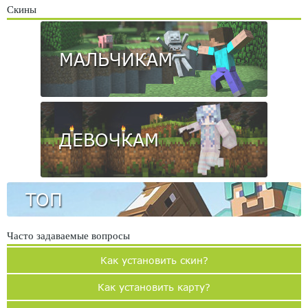
Скины
МАЛЬЧИКАМ
ДЕВОЧКАМ
ТОП
Часто задаваемые вопросы
Как установить скин?
Как установить карту?