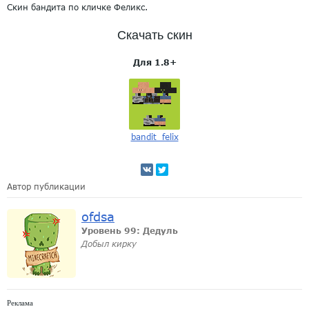
Скин бандита по кличке Феликс.
Скачать скин
Для 1.8+
bandit_felix
Автор публикации
ofdsa
Уровень 99: Дедуль
Добыл кирку
Реклама