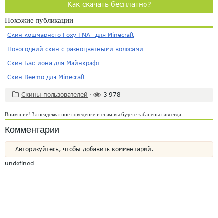
Как скачать бесплатно?
Похожие публикации
Скин кошмарного Foxy FNAF для Minecraft
Новогодний скин с разноцветными волосами
Скин Бастиона для Майнкрафт
Скин Beemo для Minecraft
Скины пользователей
·
3 978
Внимание! За неадекватное поведение и спам вы будете забанены навсегда!
Комментарии
Авторизуйтесь, чтобы добавить комментарий.
undefined