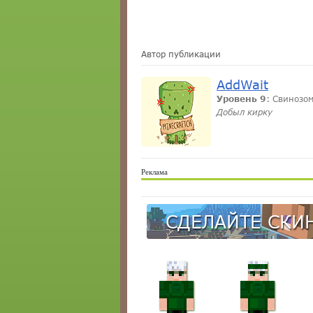
Автор публикации
AddWait
Уровень 9
: Свинозо
Добыл кирку
Реклама
СДЕЛАЙТЕ СКИН