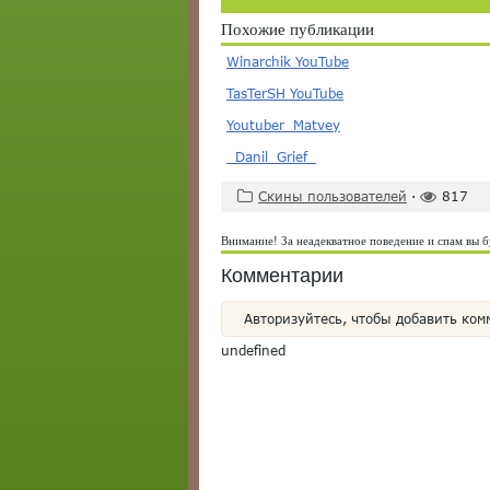
Похожие публикации
Winarchik YouTube
TasTerSH YouTube
Youtuber_Matvey
_Danil_Grief_
Скины пользователей
·
817
Внимание! За неадекватное поведение и спам вы б
Комментарии
Авторизуйтесь, чтобы добавить ком
undefined