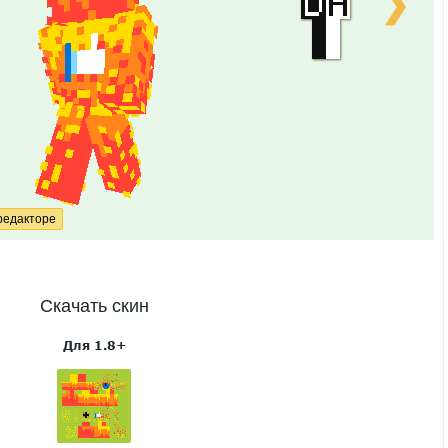
❯
Скачать скин
Для 1.8+