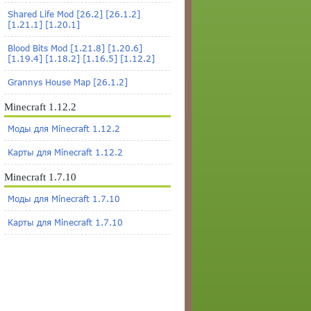
Shared Life Mod [26.2] [26.1.2]
[1.21.1] [1.20.1]
Blood Bits Mod [1.21.8] [1.20.6]
[1.19.4] [1.18.2] [1.16.5] [1.12.2]
Grannys House Map [26.1.2]
Minecraft 1.12.2
Моды для Minecraft 1.12.2
Карты для Minecraft 1.12.2
Minecraft 1.7.10
Моды для Minecraft 1.7.10
Карты для Minecraft 1.7.10