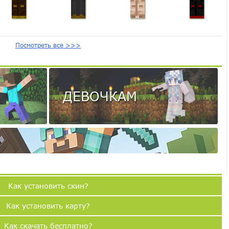
Посмотреть все >>>
ДЕВОЧКАМ
Как установить скин?
Как установить карту?
Как скачать бесплатно?