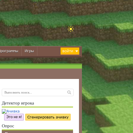
Программы
Игры
ВОЙТИ
Детектор игрока
Это не я!
Сгенерировать ачивку
Опрос