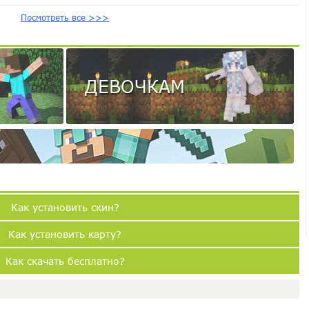
Посмотреть все >>>
ДЕВОЧКАМ
Как установить скин?
Как установить карту?
Как скачать бесплатно?