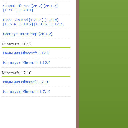
Shared Life Mod [26.2] [26.1.2]
[1.21.1] [1.20.1]
Blood Bits Mod [1.21.8] [1.20.6]
[1.19.4] [1.18.2] [1.16.5] [1.12.2]
Grannys House Map [26.1.2]
Minecraft 1.12.2
Моды для Minecraft 1.12.2
Карты для Minecraft 1.12.2
Minecraft 1.7.10
Моды для Minecraft 1.7.10
Карты для Minecraft 1.7.10