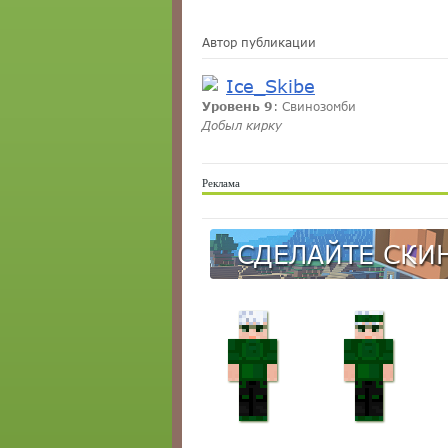
Автор публикации
Ice_Skibe
Уровень 9
: Свинозомби
Добыл кирку
Реклама
СДЕЛАЙТЕ СКИН