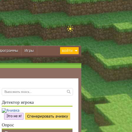
Программы
Игры
ВОЙТИ
Детектор игрока
Это не я!
Сгенерировать ачивку
Опрос