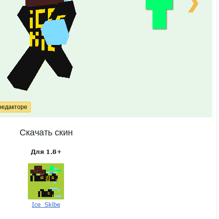
❯
Скачать скин
Для 1.8+
Ice_Skibe