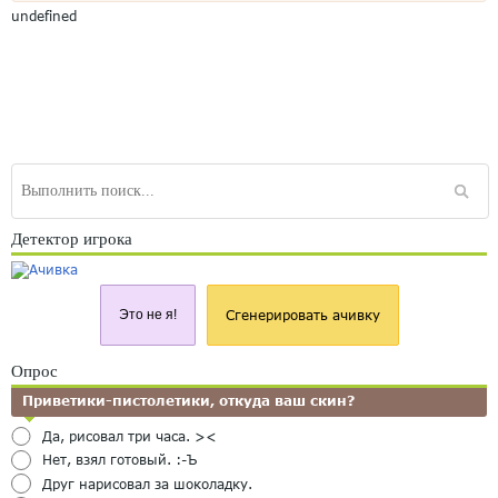
undefined
Детектор игрока
Это не я!
Сгенерировать ачивку
Опрос
Приветики-пистолетики, откуда ваш скин?
Да, рисовал три часа. ><
Нет, взял готовый. :-Ъ
Друг нарисовал за шоколадку.