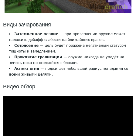
Виды зачарования
Заземленное лезвие
— при приземлении оружие может
наложить дебафф слабости на ближайших врагов.
Сотрясение
— цель будет поражена негативным статусом
тошноты и замедлением.
Проклятие гравитации
— оружие никогда не упадёт на
землю, пока не столкнётся с блоком.
Аспект огня
— поджигает небольшой радиус попадания со
всеми живыми целями.
Видео обзор