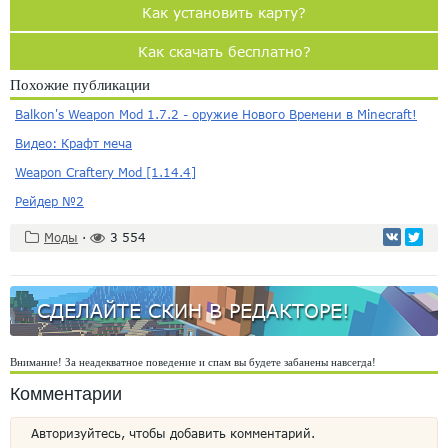
Как установить карту?
Как скачать бесплатно?
Похожие публикации
Balkon's Weapon Mod 1.7.2 - оружие Нового Времени в Minecraft!
Видео: Крафт меча
Weapon Craftery Mod [1.14.4]
Рейдер №2
Моды
·
3 554
СДЕЛАЙТЕ СКИН В РЕДАКТОРЕ!
Внимание! За неадекватное поведение и спам вы будете забанены навсегда!
Комментарии
Авторизуйтесь, чтобы добавить комментарий.