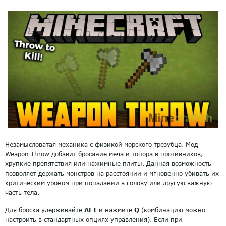
Незамысловатая механика с физикой морского трезубца. Мод
Weapon Throw добавит бросание меча и топора в противников,
хрупкие препятствия или нажимные плиты. Данная возможность
позволяет держать монстров на расстоянии и мгновенно убивать их
критическим уроном при попадании в голову или другую важную
часть тела.
Для броска удерживайте
ALT
и нажмите
Q
(комбинацию можно
настроить в стандартных опциях управления). Если при